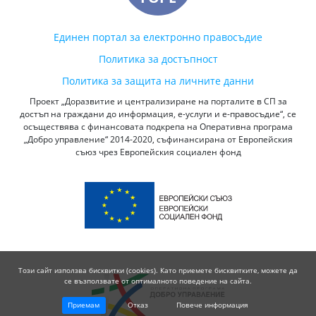
Единен портал за електронно правосъдие
Политика за достъпност
Политика за защита на личните данни
Проект „Доразвитие и централизиране на порталите в СП за
достъп на граждани до информация, е-услуги и е-правосъдие“, се
осъществява с финансовата подкрепа на Оперативна програма
„Добро управление“ 2014-2020, съфинансирана от Европейския
съюз чрез Европейския социален фонд
Този сайт използва бисквитки (cookies). Като приемете бисквитките, можете да
се възползвате от оптималното поведение на сайта.
Приемам
Отказ
Повече информация