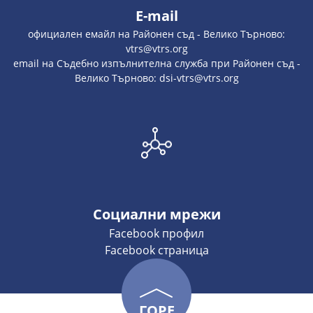
E-mail
официален емайл на Районен съд - Велико Търново:
vtrs@vtrs.org
email на Съдебно изпълнителна служба при Районен съд -
Велико Търново: dsi-vtrs@vtrs.org
Социални мрежи
Facebook профил
Facebook страница
ГОРЕ