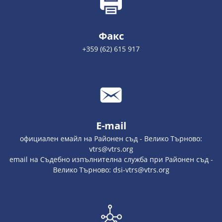
Факс
+359 (62) 615 917
E-mail
официален емайл на Районен съд - Велико Търново:
vtrs@vtrs.org
email на Съдебно изпълнителна служба при Районен съд -
Велико Търново: dsi-vtrs@vtrs.org