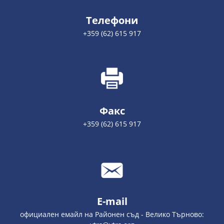
Телефони
+359 (62) 615 917
Факс
+359 (62) 615 917
E-mail
официален емайл на Районен съд - Велико Търново: