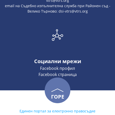
vtrs@vtrs.org
email на Съдебно изпълнителна служба при Районен съд -
Велико Търново: dsi-vtrs@vtrs.org
Социални мрежи
Facebook профил
Facebook страница
ГОРЕ
Единен портал за електронно правосъдие